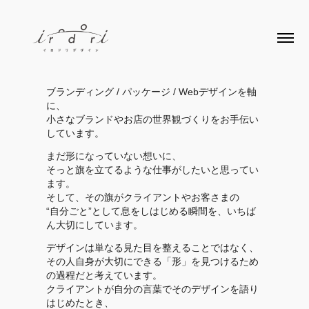
ブランディング / パッケージ / Webデザインを軸
に、
小さなブランドやお店の世界観づくりをお手伝い
しています。
まだ形になっていない想いに、
そっと旗を立てるような仕事がしたいと思ってい
ます。
そして、その旗がクライアントやお客さまの
“自分ごと”として息をしはじめる瞬間を、いちば
ん大切にしています。
デザインは単なる見た目を整えることではなく、
その人自身が大切にできる「形」を見つけるため
の過程だと考えています。
クライアントが自分の言葉でそのデザインを語り
はじめたとき、