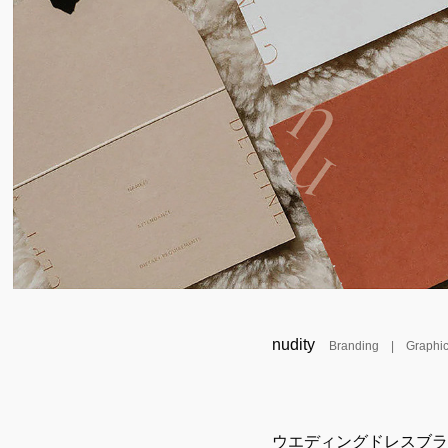
nudity
Branding
| Graphic
ウエディングドレスブランド”