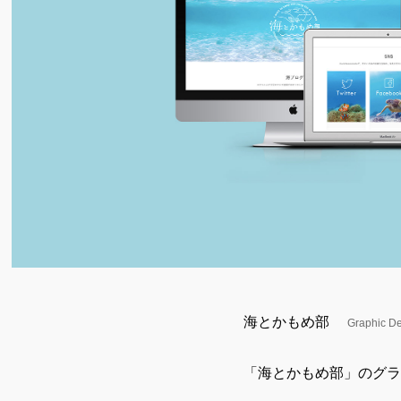
海とかもめ部
Graphic D
「海とかもめ部」のグラ